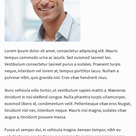
Lorem ipsum dolor sit amet, consectetur adipiscing elit. Mauris
tempus commodo urna ac iaculis. Sed euismod laoreet leo.
Vestibulum consectetur laoreet purus a sodales. Praesent turpis
neque, interdum vel lorem at, tempus porttitor lacus. Nullam a
pulvinar nibh, quis gravida nisl. Cras vitae hendrerit risus.
Nunc vehicula odio tortor, ut vestibulum sapien mattis a. Maecenas
tincidunt in nisi eleifend congue. Nulla pharetra turpis ullamcorper,
euismod libero id, condimentum velit. Pellentesque vitae eros feugiat,
tincidunt nisl nec, interdum neque. Mauris nisi magna, sodales vitae
augue a, tincidunt posuere massa.
Fusce ut semper dui, in vehicula magna. Aenean tempor, nibh eu